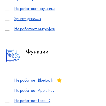
Не работают наушники
Хрипит динамик
Не работает микрофон
Функции
Не работает Bluetooth
Не работает Apple Pay
Не работает Face ID