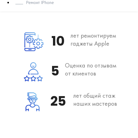
Ремонт IPhone
лет ремонтируем
10
гаджеты Apple
Оценка по отзывам
5
от клиентов
лет общий стаж
25
наших мастеров