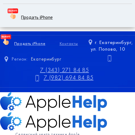
Продать iPhone
г. Екатеринбург,
Продать iPhone
Контакты
ул. Попова, 10
Регион:
Екатеринбург
7 (343) 271 84 85
7 (982) 694 84 85
Сервисный центр техники Apple