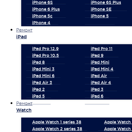
iPhone 6S
iPhone 6S Plus
iPhone 6 Plus
iPhone SE
iPhone 5c
iPhone 5
iPhone 4
Ремонт
iPad
iPad Pro 12.9
iPad Pro 11
iPad Pro 10.5
iPad 9
iPad 8
iPad Mini
iPad Mini 3
iPad Mini 4
iPad Mini 6
iPad Air
iPad Air 3
iPad Air 4
iPad 2
iPad 3
iPad 5
iPad 6
Ремонт
Watch
Apple Watch 1 series 38
Apple Watch 1
Apple Watch 2 series 38
Apple Watch 