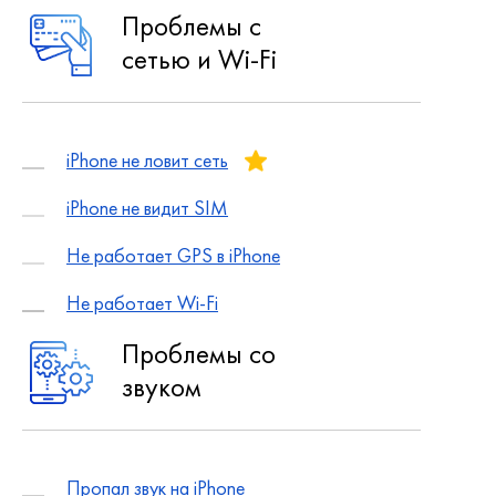
Проблемы с
сетью и Wi-Fi
iPhone не ловит сеть
iPhone не видит SIM
Не работает GPS в iPhone
Не работает Wi-Fi
Проблемы со
звуком
Пропал звук на iPhone