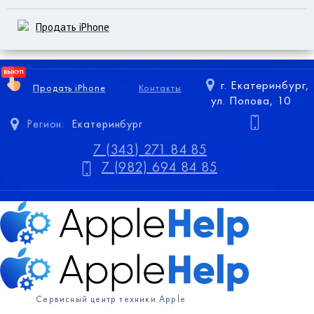
Продать iPhone
г. Екатеринбург,
Продать iPhone
Контакты
ул. Попова, 10
Регион:
Екатеринбург
7 (343) 271 84 85
7 (982) 694 84 85
Сервисный центр техники Apple