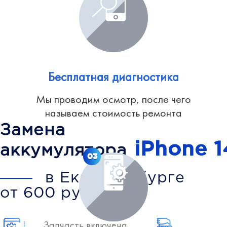
Бесплатная диагностика
Мы проводим осмотр, после чего
называем стоимость ремонта
Замена
iPhone 1
аккумулятора
03
в Екатеринбурге
от 600 рублей
Запчасть включена