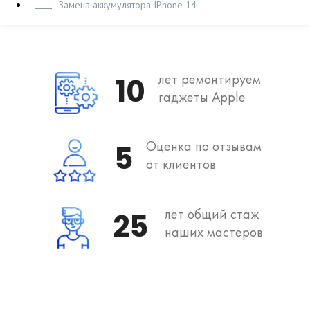
Замена аккумулятора IPhone 14
лет ремонтируем
10
гаджеты Apple
Оценка по отзывам
5
от клиентов
лет общий стаж
25
наших мастеров