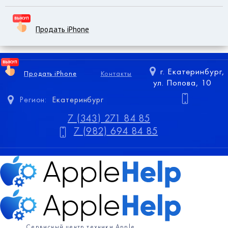
Продать iPhone
г. Екатеринбург,
Продать iPhone
Контакты
ул. Попова, 10
Регион:
Екатеринбург
7 (343) 271 84 85
7 (982) 694 84 85
Сервисный центр техники Apple