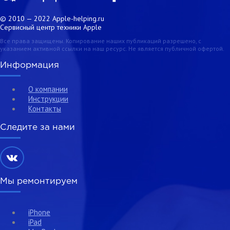
© 2010 — 2022 Apple-helping.ru
Сервисный центр техники Apple
Все права защищены. Копирование наших публикаций разрешено, с
указанием активной ссылки на наш ресурс. Не является публичной офертой.
Информация
О компании
Инструкции
Контакты
Следите за нами
Мы ремонтируем
iPhone
iPad