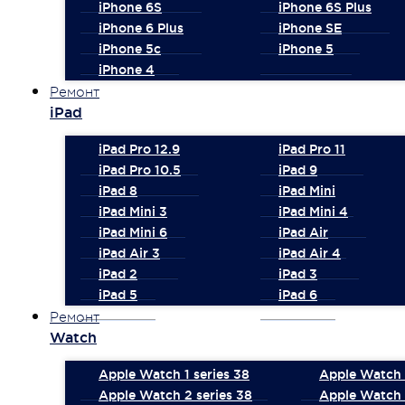
iPhone 6S
iPhone 6S Plus
iPhone 6 Plus
iPhone SE
iPhone 5c
iPhone 5
iPhone 4
Ремонт
iPad
iPad Pro 12.9
iPad Pro 11
iPad Pro 10.5
iPad 9
iPad 8
iPad Mini
iPad Mini 3
iPad Mini 4
iPad Mini 6
iPad Air
iPad Air 3
iPad Air 4
iPad 2
iPad 3
iPad 5
iPad 6
Ремонт
Watch
Apple Watch 1 series 38
Apple Watch 1
Apple Watch 2 series 38
Apple Watch 