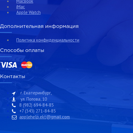
MacBook
iMac
Apple Watch
Дополнительная информация
Политика конфиденциальности
Способы оплаты
Контакты
г. Екатеринбург,
ул. Попова, 10
8 (982) 694-84-85
+7 (343) 271-84-85
applehelp.ekt@gmail.com