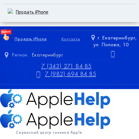
Продать iPhone
г. Екатеринбург,
Продать iPhone
Контакты
ул. Попова, 10
Регион:
Екатеринбург
7 (343) 271 84 85
7 (982) 694 84 85
Сервисный центр техники Apple