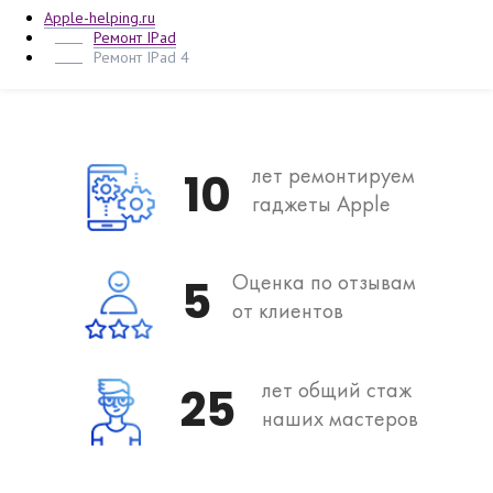
Apple-helping.ru
Ремонт IPad
Ремонт IPad 4
лет ремонтируем
10
гаджеты Apple
Оценка по отзывам
5
от клиентов
лет общий стаж
25
наших мастеров