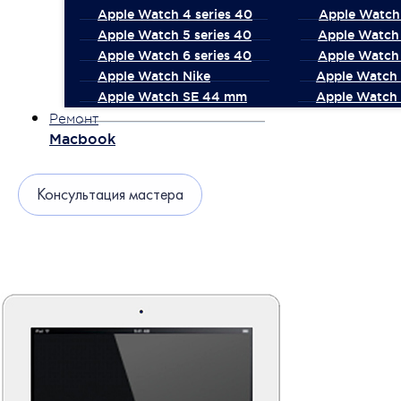
Apple Watch 4 series 40
Apple Watch 
Apple Watch 5 series 40
Apple Watch 
Apple Watch 6 series 40
Apple Watch 
Apple Watch Nike
Apple Watch
Apple Watch SE 44 mm
Apple Watch 
Ремонт
Macbook
Консультация мастера