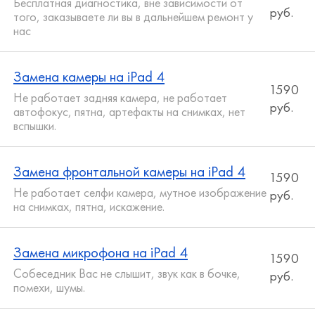
Бесплатная диагностика, вне зависимости от
руб.
того, заказываете ли вы в дальнейшем ремонт у
нас
Замена камеры на iPad 4
1590
Не работает задняя камера, не работает
руб.
автофокус, пятна, артефакты на снимках, нет
вспышки.
Замена фронтальной камеры на iPad 4
1590
Не работает селфи камера, мутное изображение
руб.
на снимках, пятна, искажение.
Замена микрофона на iPad 4
1590
Собеседник Вас не слышит, звук как в бочке,
руб.
помехи, шумы.