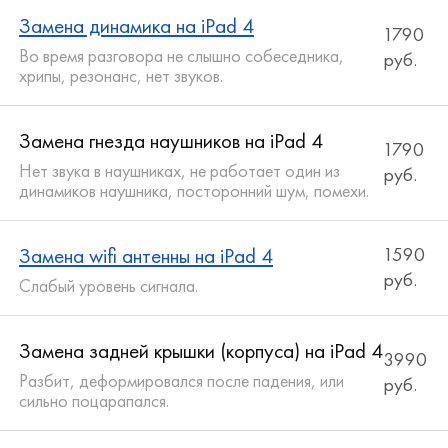
Замена динамика на iPad 4
1790
Во время разговора не слышно собеседника,
руб.
хрипы, резонанс, нет звуков.
Замена гнезда наушников на iPad 4
1790
Нет звука в наушниках, не работает один из
руб.
динамиков наушника, посторонний шум, помехи.
Замена wifi антенны на iPad 4
1590
руб.
Слабый уровень сигнала.
Замена задней крышки (корпуса) на iPad 4
3990
Разбит, деформировался после падения, или
руб.
сильно поцарапался.