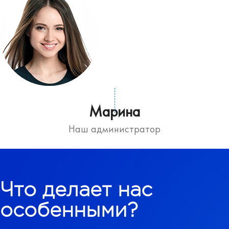
Марина
Наш администратор
Что делает нас
особенными?