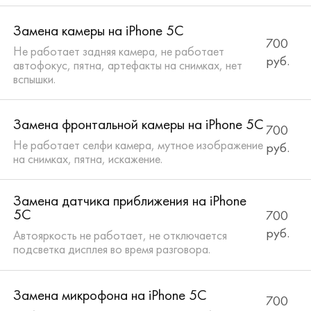
Замена камеры на iPhone 5C
700
Не работает задняя камера, не работает
руб.
автофокус, пятна, артефакты на снимках, нет
вспышки.
Замена фронтальной камеры на iPhone 5C
700
Не работает селфи камера, мутное изображение
руб.
на снимках, пятна, искажение.
Замена датчика приближения на iPhone
5C
700
руб.
Автояркость не работает, не отключается
подсветка дисплея во время разговора.
Замена микрофона на iPhone 5C
700