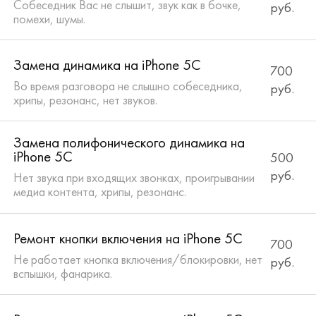
Собеседник Вас не слышит, звук как в бочке,
руб.
помехи, шумы.
Замена динамика на iPhone 5C
700
Во время разговора не слышно собеседника,
руб.
хрипы, резонанс, нет звуков.
Замена полифонического динамика на
iPhone 5C
500
руб.
Нет звука при входящих звонках, проигрывании
медиа контента, хрипы, резонанс.
Ремонт кнопки включения на iPhone 5C
700
Не работает кнопка включения/блокировки, нет
руб.
вспышки, фанарика.