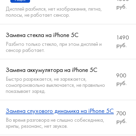
руб.
Дисплей разбился, нет изображения, пятна,
полосы, не работает сенсор.
Замена стекла на iPhone 5C
1490
Разбито только стекло, при этом дисплей и
руб.
сенсор работает.
Замена аккумулятора на iPhone 5C
900
Быстро разряжается, не заряжается,
руб.
сомопроизвольно выключается, не правильно
показывает заряд.
Замена слухового динамика на iPhone 5C
700
Во время разговора не слышно собеседника,
руб.
хрипы, резонанс, нет звуков.