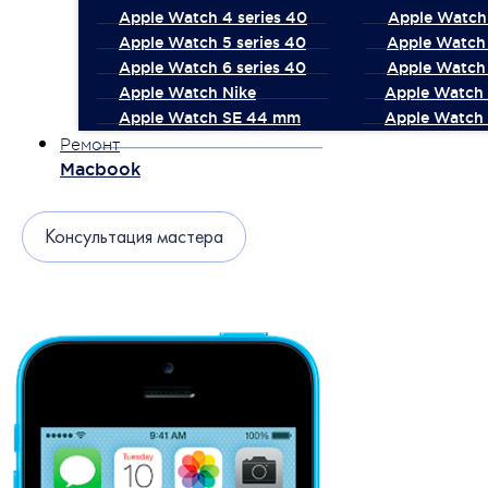
Apple Watch 4 series 40
Apple Watch 
Apple Watch 5 series 40
Apple Watch 
Apple Watch 6 series 40
Apple Watch 
Apple Watch Nike
Apple Watch
Apple Watch SE 44 mm
Apple Watch 
Ремонт
Macbook
Консультация мастера