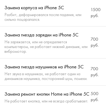
Замена корпуса на iPhone 5C
1500
Разбит, деформировался после падения, или
руб.
сильно поцарапался.
Замена гнезда зарядки на iPhone 5C
700
Не заряжается, или не определяется
руб.
компьютером, не работает нижний динамик, или
вибромотор.
Замена гнезда наушников на iPhone 5C
700
Нет звука в наушниках, не работает один из
руб.
динамиков наушника, посторонний шум, помехи.
Замена ремонт кнопки Home на iPhone 5C
500
руб.
Не работает кнопка, или не всегда срабатывает.