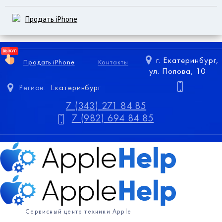
Продать iPhone
г. Екатеринбург,
Продать iPhone
Контакты
ул. Попова, 10
Регион:
Екатеринбург
7 (343) 271 84 85
7 (982) 694 84 85
Сервисный центр техники Apple