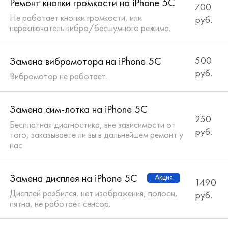
Ремонт кнопки громкости на iPhone 5C
700
Не работает кнопки громкости, или
руб.
переключатель вибро/бесшумного режима.
Замена вибромотора на iPhone 5C
500
руб.
Вибромотор не работает.
Замена сим-лотка на iPhone 5C
250
Бесплатная диагностика, вне зависимости от
руб.
того, заказываете ли вы в дальнейшем ремонт у
нас
Замена дисплея на iPhone 5C
Акция
1490
Дисплей разбился, нет изображения, полосы,
руб.
пятна, не работает сенсор.