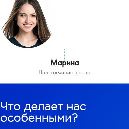
Марина
Наш администратор
Что делает нас
особенными?