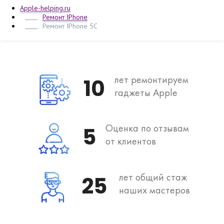
Apple-helping.ru
Ремонт IPhone
Ремонт IPhone 5C
лет ремонтируем
10
гаджеты Apple
Оценка по отзывам
5
от клиентов
лет общий стаж
25
наших мастеров