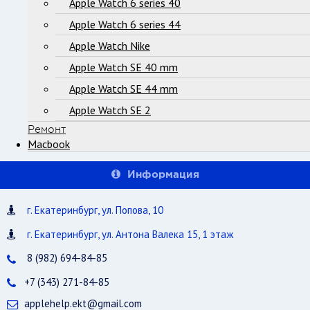
Apple Watch 6 series 40
Apple Watch 6 series 44
Apple Watch Nike
Apple Watch SE 40 mm
Apple Watch SE 44 mm
Apple Watch SE 2
Ремонт
Macbook
Информация
г. Екатеринбург, ул. Попова, 10
г. Екатеринбург, ул. Антона Валека 15, 1 этаж
8 (982) 694-84-85
+7 (343) 271-84-85
applehelp.ekt@gmail.com