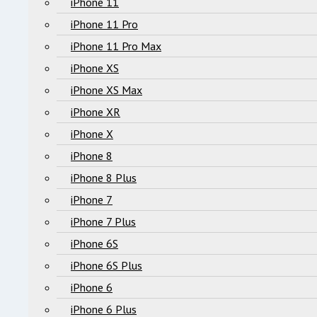
iPhone 11
iPhone 11 Pro
iPhone 11 Pro Max
iPhone XS
iPhone XS Max
iPhone XR
iPhone X
iPhone 8
iPhone 8 Plus
iPhone 7
iPhone 7 Plus
iPhone 6S
iPhone 6S Plus
iPhone 6
iPhone 6 Plus