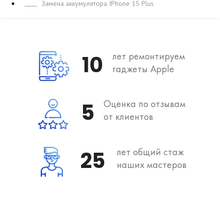
Замена аккумулятора IPhone 15 Plus
лет ремонтируем
10
гаджеты Apple
Оценка по отзывам
5
от клиентов
лет общий стаж
25
наших мастеров