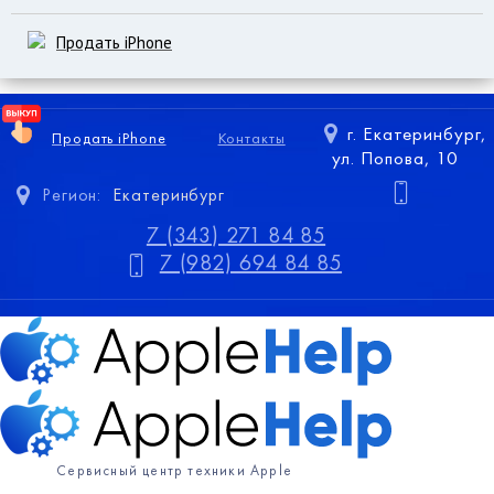
Продать iPhone
г. Екатеринбург,
Продать iPhone
Контакты
ул. Попова, 10
Регион:
Екатеринбург
7 (343) 271 84 85
7 (982) 694 84 85
Сервисный центр техники Apple