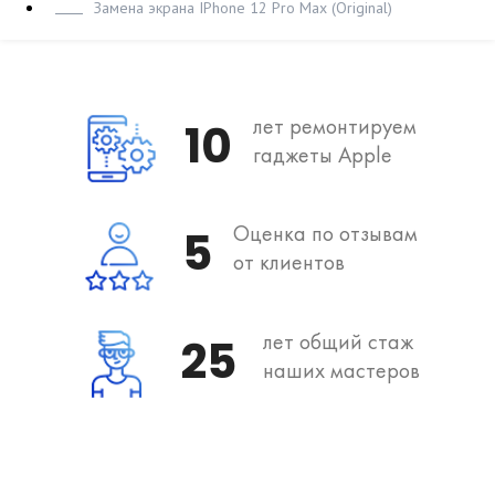
Замена экрана IPhone 12 Pro Max (Original)
лет ремонтируем
10
гаджеты Apple
Оценка по отзывам
5
от клиентов
лет общий стаж
25
наших мастеров