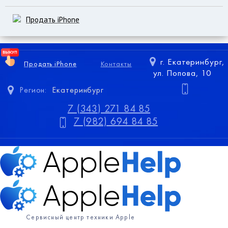
Продать iPhone
г. Екатеринбург,
Продать iPhone
Контакты
ул. Попова, 10
Регион:
Екатеринбург
7 (343) 271 84 85
7 (982) 694 84 85
Сервисный центр техники Apple