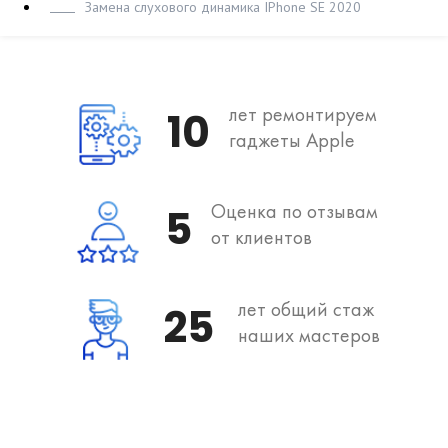
Замена слухового динамика IPhone SE 2020
лет ремонтируем
10
гаджеты Apple
Оценка по отзывам
5
от клиентов
лет общий стаж
25
наших мастеров