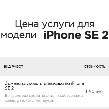
Цена услуги для
iPhone SE 2
модели
ВИД РАБОТ
СТОИМОСТЬ
Замена слухового динамика на iPhone
SE 2
1190 руб.
Во время разговора не слышно собеседника,
хрипы, резонанс, нет звуков.