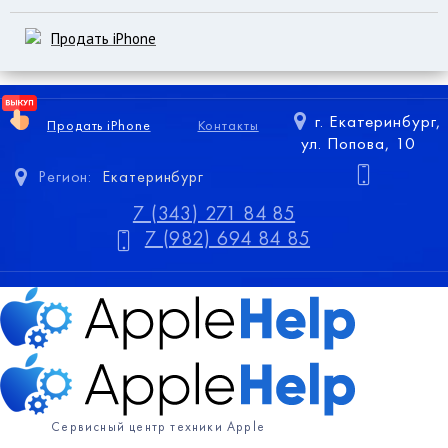
Продать iPhone
г. Екатеринбург,
Продать iPhone
Контакты
ул. Попова, 10
Регион:
Екатеринбург
7 (343) 271 84 85
7 (982) 694 84 85
Сервисный центр техники Apple