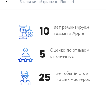
Замена задней крышки на IPhone 14
лет ремонтируем
10
гаджеты Apple
Оценка по отзывам
5
от клиентов
лет общий стаж
25
наших мастеров