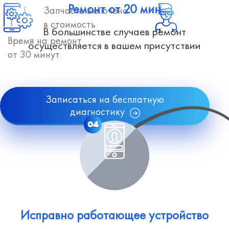
Ремонт от 20 мин
Запчасть включена
в стоимость
В большинстве случаев ремонт
Время на ремонт
осуществляется в вашем присутствии
от 30 минут
Записаться на бесплатную
диагностику
04
Исправно работающее устройство