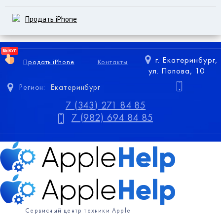
Продать iPhone
г. Екатеринбург,
Продать iPhone
Контакты
ул. Попова, 10
Регион:
Екатеринбург
7 (343) 271 84 85
7 (982) 694 84 85
Сервисный центр техники Apple