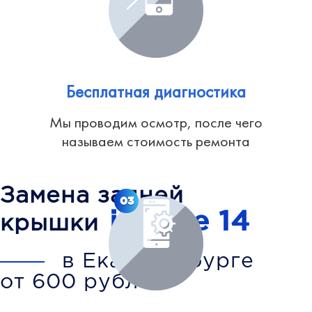
Бесплатная диагностика
Мы проводим осмотр, после чего
называем стоимость ремонта
Замена задней
03
iPhone 14
крышки
в Екатеринбурге
от 600 рублей