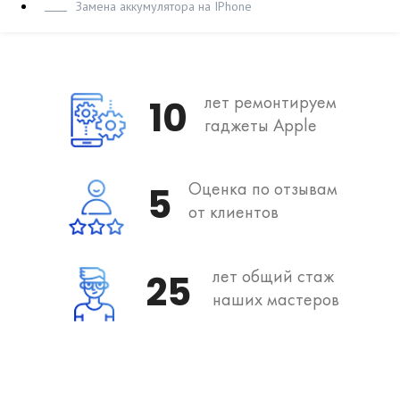
Замена аккумулятора на IPhone
лет ремонтируем
10
гаджеты Apple
Оценка по отзывам
5
от клиентов
лет общий стаж
25
наших мастеров