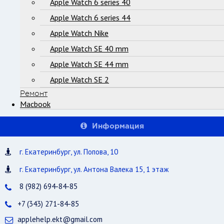
Apple Watch 6 series 40
Apple Watch 6 series 44
Apple Watch Nike
Apple Watch SE 40 mm
Apple Watch SE 44 mm
Apple Watch SE 2
Ремонт
Macbook
Информация
г. Екатеринбург, ул. Попова, 10
г. Екатеринбург, ул. Антона Валека 15, 1 этаж
8 (982) 694-84-85
+7 (343) 271-84-85
applehelp.ekt@gmail.com