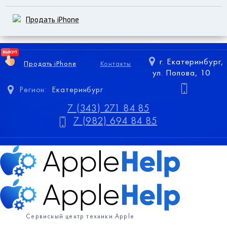
Продать iPhone
г. Екатеринбург,
Продать iPhone
Контакты
ул. Попова, 10
Регион:
Екатеринбург
7 (343) 271 84 85
7 (982) 694 84 85
Сервисный центр техники Apple