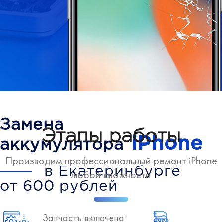
Замена
Этапы работы
iPhone
аккумулятора
Производим профессиональный ремонт iPhone
в Екатеринбурге
любой сложности
от 600 рублей
Запчасть включена