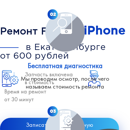
02
iPhone
Ремонт Face ID
в Екатеринбурге
от 600 рублей
Бесплатная диагностика
Запчасть включена
Мы проводим осмотр, после чего
в стоимость
называем стоимость ремонта
Время на ремонт
от 30 минут
03
Записаться на бесплатную