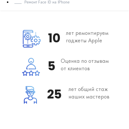
Ремонт Face ID на IPhone
лет ремонтируем
10
гаджеты Apple
Оценка по отзывам
5
от клиентов
лет общий стаж
25
наших мастеров