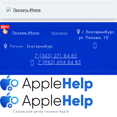
Продать iPhone
г. Екатеринбург,
Продать iPhone
Контакты
ул. Попова, 10
Регион:
Екатеринбург
7 (343) 271 84 85
7 (982) 694 84 85
Сервисный центр техники Apple