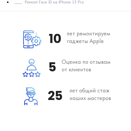
Ремонт Face ID на IPhone 13 Pro
лет ремонтируем
10
гаджеты Apple
Оценка по отзывам
5
от клиентов
лет общий стаж
25
наших мастеров