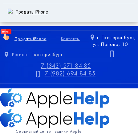
Продать iPhone
г. Екатеринбург,
Продать iPhone
Контакты
ул. Попова, 10
Регион:
Екатеринбург
7 (343) 271 84 85
7 (982) 694 84 85
Сервисный центр техники Apple