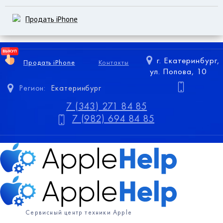
Продать iPhone
г. Екатеринбург,
Продать iPhone
Контакты
ул. Попова, 10
Регион:
Екатеринбург
7 (343) 271 84 85
7 (982) 694 84 85
Сервисный центр техники Apple