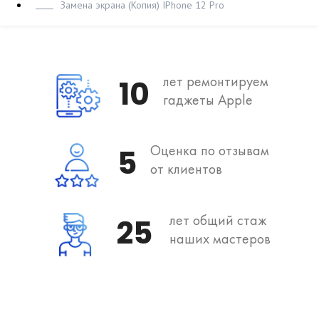
Замена экрана (Копия) IPhone 12 Pro
лет ремонтируем
10
гаджеты Apple
Оценка по отзывам
5
от клиентов
лет общий стаж
25
наших мастеров