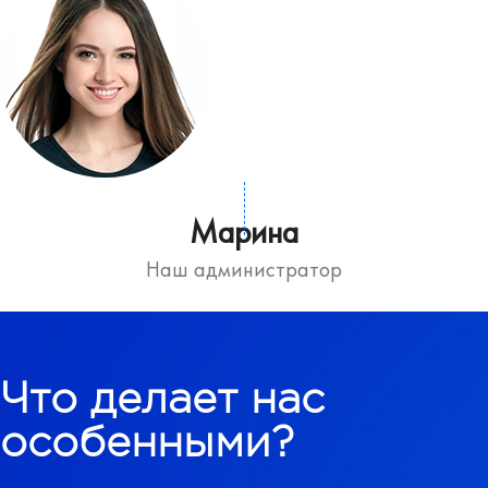
Марина
Наш администратор
Что делает нас
особенными?