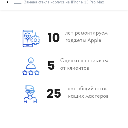
Замена стекла корпуса на IPhone 15 Pro Max
лет ремонтируем
10
гаджеты Apple
Оценка по отзывам
5
от клиентов
лет общий стаж
25
наших мастеров