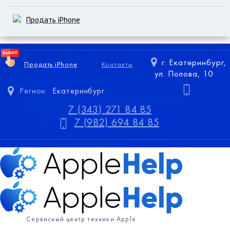
Продать iPhone
г. Екатеринбург,
Продать iPhone
Контакты
ул. Попова, 10
Регион:
Екатеринбург
7 (343) 271 84 85
7 (982) 694 84 85
Сервисный центр техники Apple