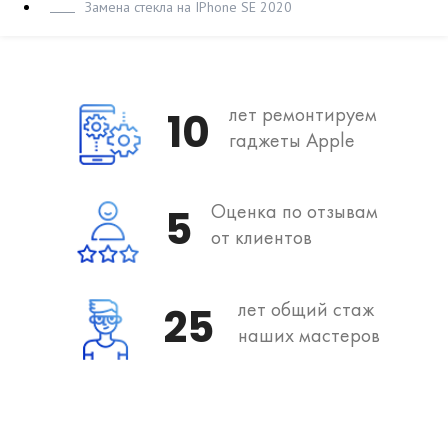
Замена стекла на IPhone SE 2020
лет ремонтируем
10
гаджеты Apple
Оценка по отзывам
5
от клиентов
лет общий стаж
25
наших мастеров