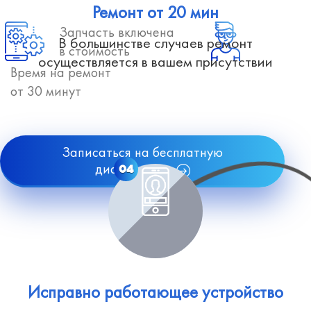
Ремонт от 20 мин
Запчасть включена
В большинстве случаев ремонт
в стоимость
осуществляется в вашем присутствии
Время на ремонт
от 30 минут
Записаться на бесплатную
диагностику
04
Исправно работающее устройство