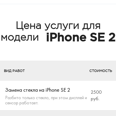
Цена услуги для
iPhone SE 2
модели
ВИД РАБОТ
СТОИМОСТЬ
Замена стекла на iPhone SE 2
2500
Разбито только стекло, при этом дисплей и
руб.
сенсор работает.