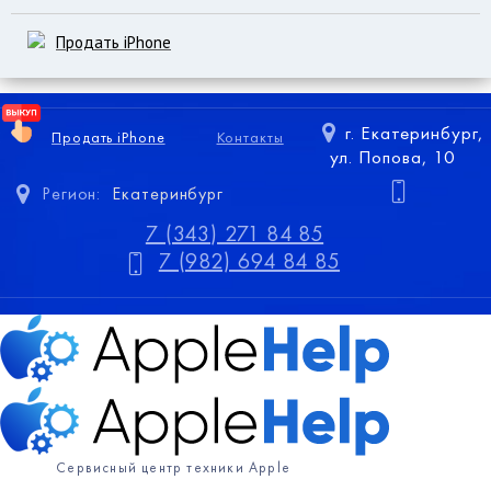
Продать iPhone
г. Екатеринбург,
Продать iPhone
Контакты
ул. Попова, 10
Регион:
Екатеринбург
7 (343) 271 84 85
7 (982) 694 84 85
Сервисный центр техники Apple