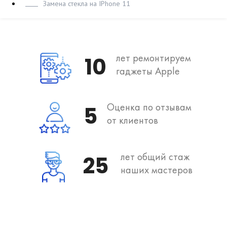
Замена стекла на IPhone 11
лет ремонтируем
10
гаджеты Apple
Оценка по отзывам
5
от клиентов
лет общий стаж
25
наших мастеров