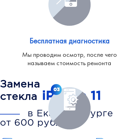
Бесплатная диагностика
Мы проводим осмотр, после чего
называем стоимость ремонта
Замена
03
iPhone 11
стекла
в Екатеринбурге
от 600 рублей