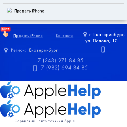
Продать iPhone
г. Екатеринбург,
Продать iPhone
Контакты
ул. Попова, 10
Регион:
Екатеринбург
7 (343) 271 84 85
7 (982) 694 84 85
Сервисный центр техники Apple