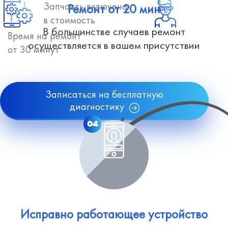
Запчасть включена
Ремонт от 20 мин
в стоимость
В большинстве случаев ремонт
Время на ремонт
осуществляется в вашем присутствии
от 30 минут
Записаться на бесплатную
диагностику
04
Исправно работающее устройство