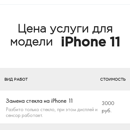
Цена услуги для
iPhone 11
модели
ВИД РАБОТ
СТОИМОСТЬ
Замена стекла на iPhone 11
3000
Разбито только стекло, при этом дисплей и
руб.
сенсор работает.