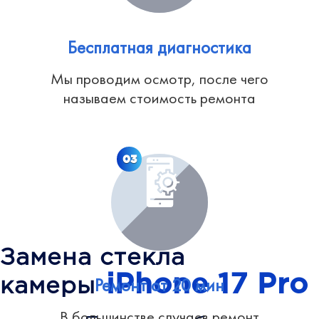
Бесплатная диагностика
Мы проводим осмотр, после чего
называем стоимость ремонта
03
Замена стекла
iPhone 17 Pro
Ремонт от 20 мин
камеры
В большинстве случаев ремонт