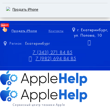
Продать iPhone
г. Екатеринбург,
Продать iPhone
Контакты
ул. Попова, 10
Регион:
Екатеринбург
7 (343) 271 84 85
7 (982) 694 84 85
Сервисный центр техники Apple