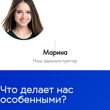
Марина
Наш администратор
Что делает нас
особенными?