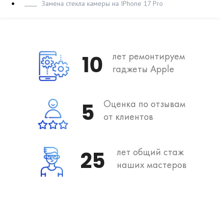
Замена стекла камеры на IPhone 17 Pro
лет ремонтируем
10
гаджеты Apple
Оценка по отзывам
5
от клиентов
лет общий стаж
25
наших мастеров