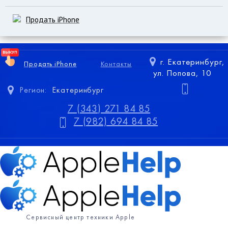
Продать iPhone
г. Екатеринбург,
Продать iPhone
Контакты
ул. Попова, 10
Регион:
Екатеринбург
7 (343) 271 84 85
7 (982) 694 84 85
Сервисный центр техники Apple