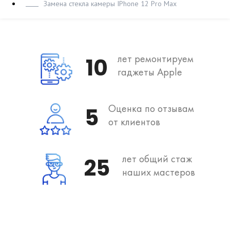
Замена стекла камеры IPhone 12 Pro Max
лет ремонтируем
10
гаджеты Apple
Оценка по отзывам
5
от клиентов
лет общий стаж
25
наших мастеров