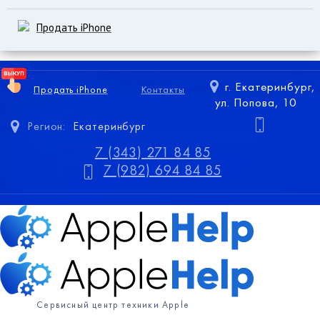
Продать iPhone
г. Екатеринбург,
Продать iPhone
Контакты
ул. Попова, 10
Регион:
Екатеринбург
7 (343) 271 84 85
7 (982) 694 84 85
Сервисный центр техники Apple