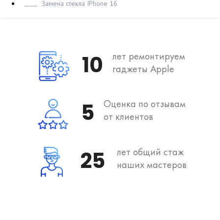
Замена стекла IPhone 16
лет ремонтируем
10
гаджеты Apple
Оценка по отзывам
5
от клиентов
лет общий стаж
25
наших мастеров