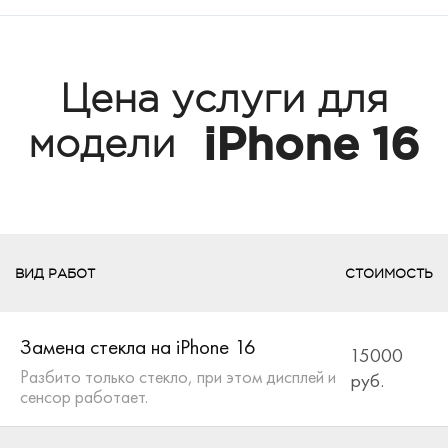
Цена услуги для
iPhone 16
модели
ВИД РАБОТ
СТОИМОСТЬ
Замена стекла на iPhone 16
15000
Разбито только стекло, при этом дисплей и
руб.
сенсор работает.