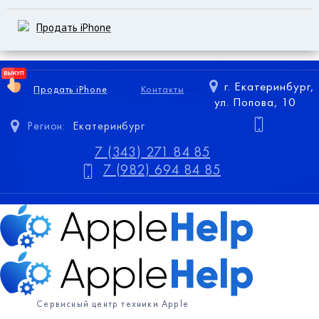
Продать iPhone
г. Екатеринбург,
Продать iPhone
Контакты
ул. Попова, 10
Регион:
Екатеринбург
7 (343) 271 84 85
7 (982) 694 84 85
Сервисный центр техники Apple