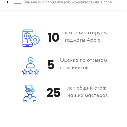
Замена сим-площадки (сим-коннектора) на IPhone
лет ремонтируем
10
гаджеты Apple
Оценка по отзывам
5
от клиентов
лет общий стаж
25
наших мастеров