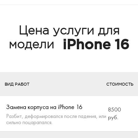
Цена услуги для
iPhone 16
модели
ВИД РАБОТ
СТОИМОСТЬ
Замена корпуса на iPhone 16
8500
Разбит, деформировался после падения, или
руб.
сильно поцарапался.