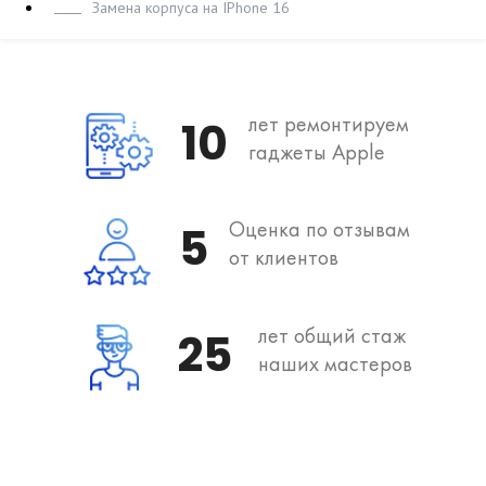
Замена корпуса на IPhone 16
лет ремонтируем
10
гаджеты Apple
Оценка по отзывам
5
от клиентов
лет общий стаж
25
наших мастеров