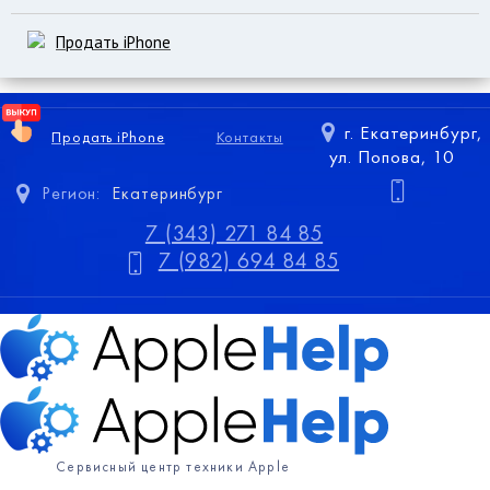
Продать iPhone
г. Екатеринбург,
Продать iPhone
Контакты
ул. Попова, 10
Регион:
Екатеринбург
7 (343) 271 84 85
7 (982) 694 84 85
Сервисный центр техники Apple