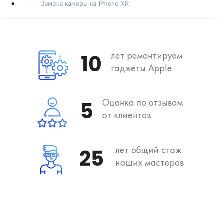
Замена камеры на IPhone XR
лет ремонтируем
10
гаджеты Apple
Оценка по отзывам
5
от клиентов
лет общий стаж
25
наших мастеров