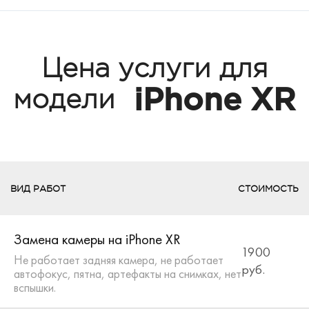
Цена услуги для
iPhone XR
модели
ВИД РАБОТ
СТОИМОСТЬ
Замена камеры на iPhone XR
1900
Не работает задняя камера, не работает
руб.
автофокус, пятна, артефакты на снимках, нет
вспышки.