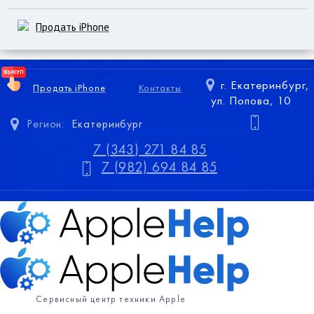
Продать iPhone
г. Екатеринбург,
Продать iPhone
Контакты
ул. Попова, 10
Регион:
Екатеринбург
7 (343) 271 84 85
7 (982) 694 84 85
Сервисный центр техники Apple