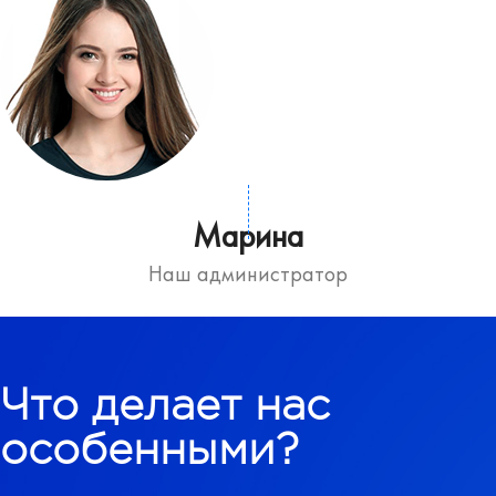
Марина
Наш администратор
Что делает нас
особенными?