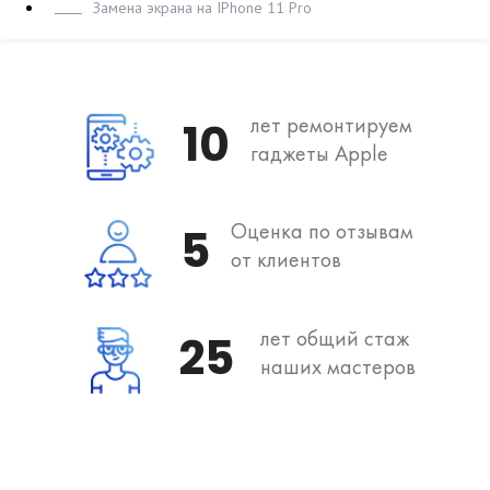
Замена экрана на IPhone 11 Pro
лет ремонтируем
10
гаджеты Apple
Оценка по отзывам
5
от клиентов
лет общий стаж
25
наших мастеров