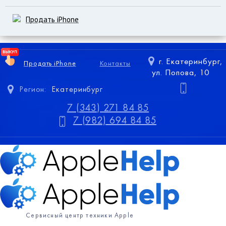
Продать iPhone
г. Екатеринбург,
Продать iPhone
Контакты
ул. Попова, 10
Регион:
Екатеринбург
7 (343) 271 84 85
7 (982) 694 84 85
Сервисный центр техники Apple