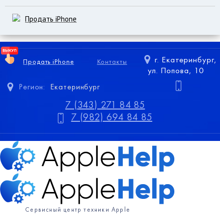
Продать iPhone
г. Екатеринбург,
Продать iPhone
Контакты
ул. Попова, 10
Регион:
Екатеринбург
7 (343) 271 84 85
7 (982) 694 84 85
Сервисный центр техники Apple