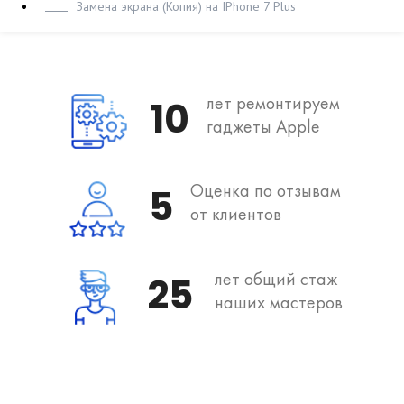
Замена экрана (Копия) на IPhone 7 Plus
лет ремонтируем
10
гаджеты Apple
Оценка по отзывам
5
от клиентов
лет общий стаж
25
наших мастеров