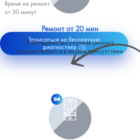
Время на ремонт
от 30 минут
Ремонт от 20 мин
Записаться на бесплатную
В большинстве случаев ремонт
диагностику
осуществляется в вашем присутствии
04