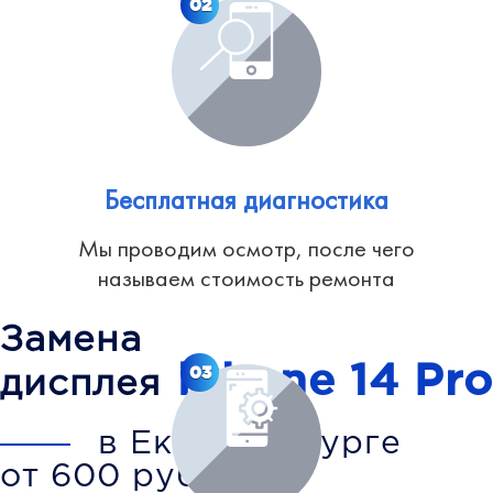
02
Бесплатная диагностика
Мы проводим осмотр, после чего
называем стоимость ремонта
Замена
iPhone 14 Pro
03
дисплея
в Екатеринбурге
от 600 рублей