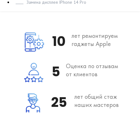
Замена дисплея IPhone 14 Pro
лет ремонтируем
10
гаджеты Apple
Оценка по отзывам
5
от клиентов
лет общий стаж
25
наших мастеров