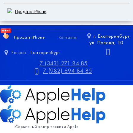
Продать iPhone
г. Екатеринбург,
Продать iPhone
Контакты
ул. Попова, 10
Регион:
Екатеринбург
7 (343) 271 84 85
7 (982) 694 84 85
Сервисный центр техники Apple