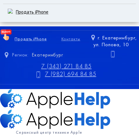
Продать iPhone
г. Екатеринбург,
Продать iPhone
Контакты
ул. Попова, 10
Регион:
Екатеринбург
7 (343) 271 84 85
7 (982) 694 84 85
Сервисный центр техники Apple