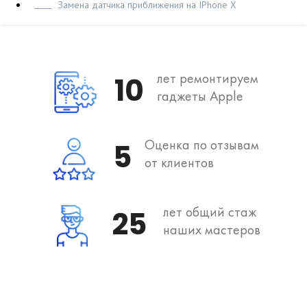
Замена датчика приближения на IPhone X
лет ремонтируем
10
гаджеты Apple
Оценка по отзывам
5
от клиентов
лет общий стаж
25
наших мастеров