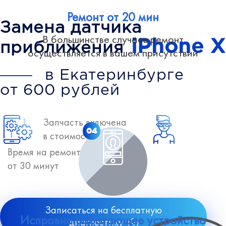
Ремонт от 20 мин
Замена датчика
В большинстве случаев ремонт
iPhone X
приближения
осуществляется в вашем присутствии
в Екатеринбурге
от 600 рублей
Запчасть включена
04
в стоимость
Время на ремонт
от 30 минут
Записаться на бесплатную
Исправно работающее устройство
диагностику