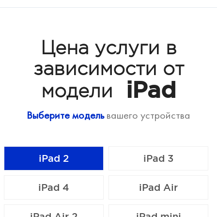
Цена услуги в
зависимости от
iPad
модели
Выберите модель
вашего устройства
iPad 2
iPad 3
iPad 4
iPad Air
iPad Air 2
iPad mini