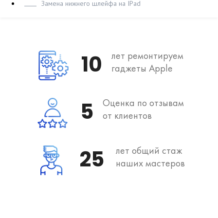
Замена нижнего шлейфа на IPad
лет ремонтируем
10
гаджеты Apple
Оценка по отзывам
5
от клиентов
лет общий стаж
25
наших мастеров