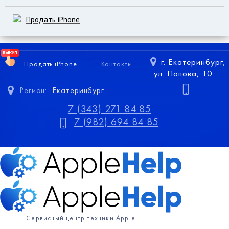
Продать iPhone
г. Екатеринбург,
Продать iPhone
Контакты
ул. Попова, 10
Регион:
Екатеринбург
7 (343) 271 84 85
7 (982) 694 84 85
Сервисный центр техники Apple