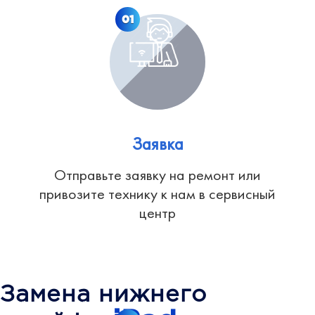
01
Заявка
Отправьте заявку на ремонт или
привозите технику к нам в сервисный
центр
Замена нижнего