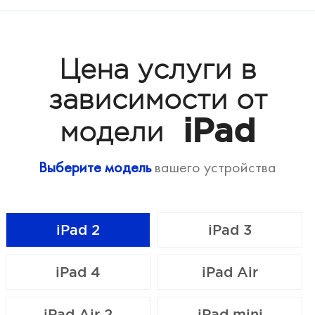
Цена услуги в
зависимости от
iPad
модели
Выберите модель
вашего устройства
iPad 2
iPad 3
iPad 4
iPad Air
iPad Air 2
iPad mini