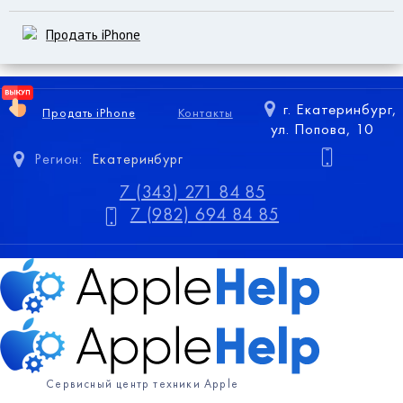
Продать iPhone
г. Екатеринбург,
Продать iPhone
Контакты
ул. Попова, 10
Регион:
Екатеринбург
7 (343) 271 84 85
7 (982) 694 84 85
Сервисный центр техники Apple