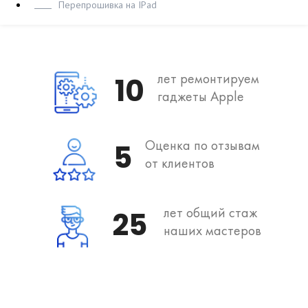
Перепрошивка на IPad
лет ремонтируем
10
гаджеты Apple
Оценка по отзывам
5
от клиентов
лет общий стаж
25
наших мастеров